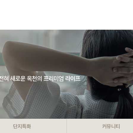
 전혀 새로운
옥천의 프리미엄 라이프
단지특화
커뮤니티