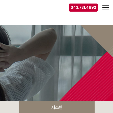
043.731.4992
시스템