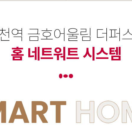
천역 금호어울림 더퍼
홈 네트워트 시스템