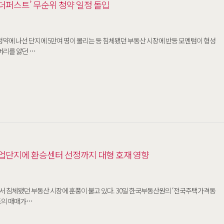
더퍼스트’ 무순위 청약 일정 돌입
청약에 나선 단지에 5만여 명이 몰리는 등 침체됐던 부동산 시장에 반등 모멘텀이 형성
머리를 앓던 …
산업단지에 환승센터 선정까지 대형 호재 영향
시장에 훈풍이 불고 있다. 30일 한국부동산원의 ‘전국주택가격동
파트의 매매가…