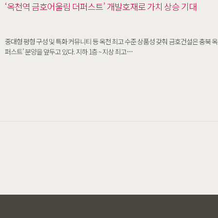
‘옥천역 금호어울림 더퍼스트’ 개발호재로 가치 상승 기대
중대형 평형 구성 및 특화 커뮤니티 등 옥천 최고 수준 상품성 갖춰 금호건설은 충북 
퍼스트’ 분양을 앞두고 있다. 지하 1층 ~ 지상 최고…