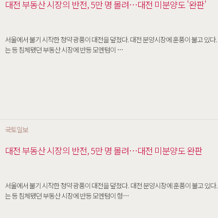
대전 부동산 시장의 반전, 5만 명 몰려…대전 미분양도 '완판'
서울에서 불기 시작한 청약 광풍이 대전을 덮쳤다. 대전 분양시장에 훈풍이 불고 있다. 최근 청약에 나선 단지에 5만여 명이 몰리
는 등 침체됐던 부동산 시장에 반등 모멘텀이 …
국토일보
대전 부동산 시장의 반전, 5만 명 몰려…대전 미분양도 완판
서울에서 불기 시작한 청약 광풍이 대전을 덮쳤다. 대전 분양시장에 훈풍이 불고 있다. 최근 청약에 나선 단지에 5만여 명이 몰리
는 등 침체됐던 부동산 시장에 반등 모멘텀이 형…