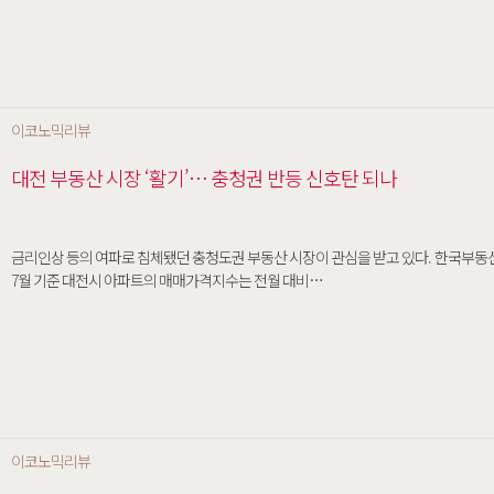
이코노믹리뷰
대전 부동산 시장 ‘활기’… 충청권 반등 신호탄 되나
금리인상 등의 여파로 침체됐던 충청도권 부동산 시장이 관심을 받고 있다. 한국부동산원의 ‘전국주택가격동향조사’ 에 따르면,
7월 기준 대전시 아파트의 매매가격지수는 전월 대비…
이코노믹리뷰